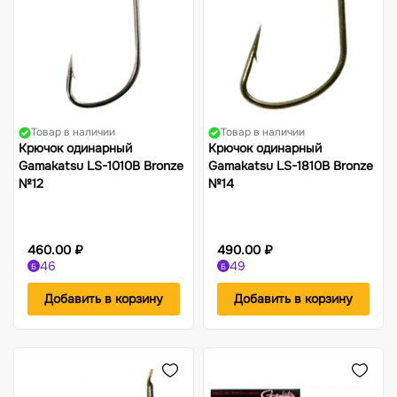
Товар в наличии
Товар в наличии
Крючок одинарный
Крючок одинарный
Gamakatsu LS-1010B Bronze
Gamakatsu LS-1810B Bronze
№12
№14
460.00 ₽
490.00 ₽
46
49
Б
Б
Добавить в корзину
Добавить в корзину