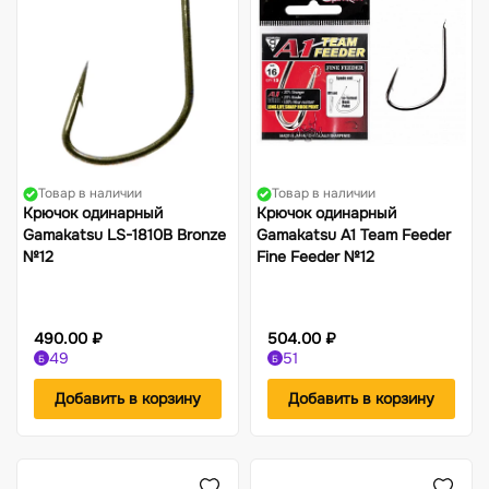
Товар в наличии
Товар в наличии
Крючок одинарный
Крючок одинарный
Gamakatsu LS-1810B Bronze
Gamakatsu A1 Team Feeder
№12
Fine Feeder №12
490.00 ₽
504.00 ₽
49
51
Б
Б
Добавить в корзину
Добавить в корзину