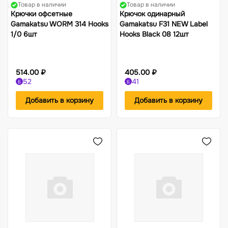
Товар в наличии
Товар в наличии
Крючки офсетные
Крючок одинарный
Gamakatsu WORM 314 Hooks
Gamakatsu F31 NEW Label
1/0 6шт
Hooks Black 08 12шт
514.00 ₽
405.00 ₽
52
41
Б
Б
Добавить в корзину
Добавить в корзину