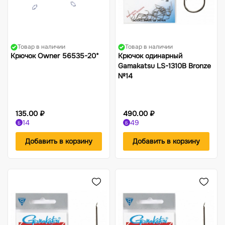
Товар в наличии
Товар в наличии
Крючок Owner 56535-20*
Крючок одинарный
Gamakatsu LS-1310B Bronze
№14
135.00 ₽
490.00 ₽
14
49
Б
Б
Добавить в корзину
Добавить в корзину