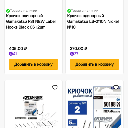
Товар в наличии
Товар в наличии
Крючок одинарный
Крючок одинарный
Gamakatsu F31 NEW Label
Gamakatsu LS-2110N Nickel
Hooks Black 06 12шт
№10
405.00 ₽
370.00 ₽
41
37
Б
Б
Добавить в корзину
Добавить в корзину