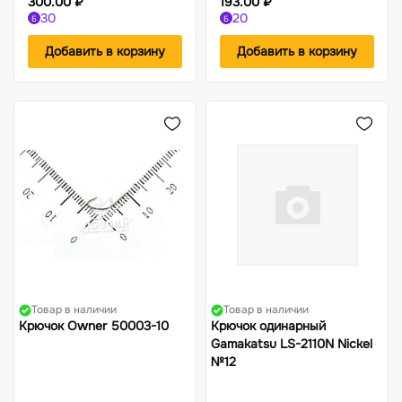
300.00 ₽
193.00 ₽
30
20
Б
Б
Добавить в корзину
Добавить в корзину
Товар в наличии
Товар в наличии
Крючок Owner 50003-10
Крючок одинарный
Gamakatsu LS-2110N Nickel
№12