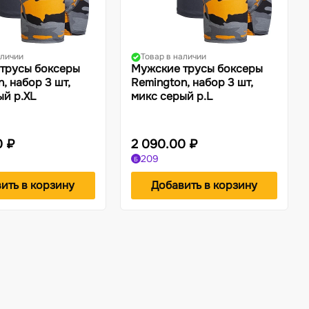
аличии
Товар в наличии
трусы боксеры
Мужские трусы боксеры
, набор 3 шт,
Remington, набор 3 шт,
ый р.XL
микс серый р.L
0 ₽
2 090.00 ₽
209
Б
ить в корзину
Добавить в корзину