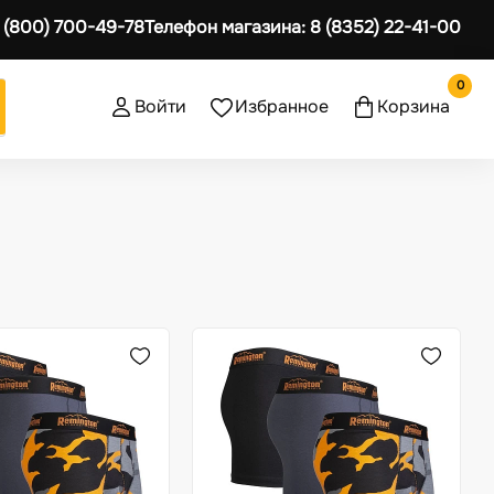
 (800) 700-49-78
Телефон магазина:
8 (8352) 22-41-00
0
Войти
Избранное
Корзина