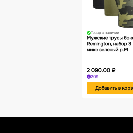
Товар в наличии
Мужские трусы бок
Remington, набор 3 
микс зеленый р.M
2 090.00 ₽
209
Б
Добавить в кор