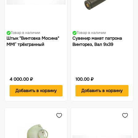
Товар в наличии
Товар в наличии
Штык "Винтовка Мосина"
Сувенир макет патрона
ММГ трёхгранный
Винторез, Вал 9х39
4 000.00 ₽
100.00 ₽
Добавить в корзину
Добавить в корзину