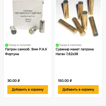
Товар в наличии
Товар в наличии
Патрон самооб. 9мм Р.А.К
Сувенир макет патрона
Фортуна
Наган 7,62х39
30.00 ₽
150.00 ₽
Добавить в корзину
Добавить в корзину