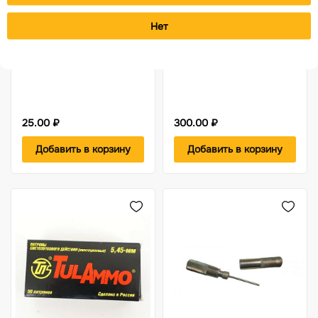
Товар в наличии
Товар в наличии
Нет
Патрон светозвуковой
Сувенир макет патрона
10х24 Фортуна
Mauzer 7,92х57
25.00 ₽
300.00 ₽
Добавить в корзину
Добавить в корзину