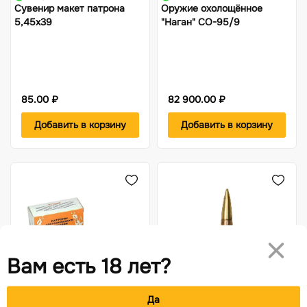
Сувенир макет патрона
Оружие охолощённое
5,45х39
"Наган" СО-95/9
85.00 ₽
82 900.00 ₽
Добавить в корзину
Добавить в корзину
Вам есть 18 лет?
Да