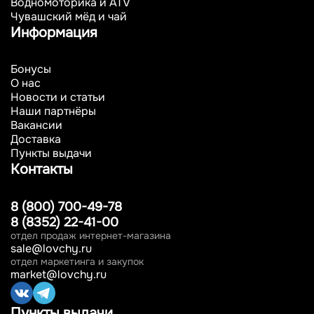
Водномоторика и ATV
Чувашский мёд и чай
Информация
Бонусы
О нас
Новости и статьи
Наши партнёры
Вакансии
Доставка
Пункты выдачи
Контакты
8 (800) 700-49-78
8 (8352) 22-41-00
отдел продаж интернет-магазина
sale@lovchy.ru
отдел маркетинга и закупок
market@lovchy.ru
Пункты выдачи