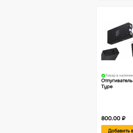
Товар в наличи
Отпугиватель
Type
800.00 ₽
Добавить 