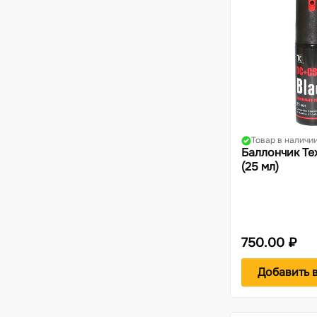
Товар в наличи
Баллончик Те
(25 мл)
750.00 ₽
Добавить 