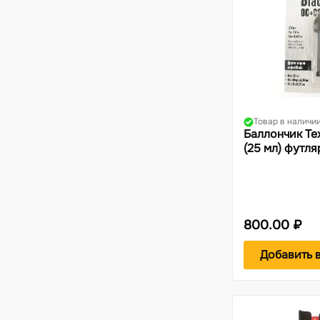
Товар в наличи
Баллончик Те
(25 мл) футл
800.00 ₽
Добавить 