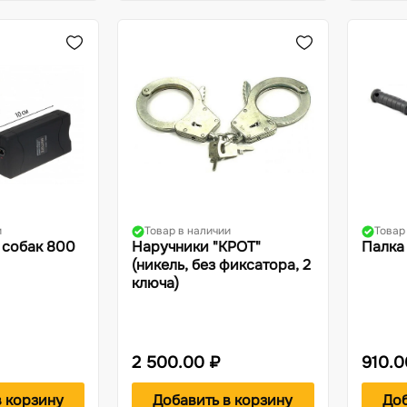
и
Товар в наличии
Товар
 собак 800
Наручники "КРОТ"
Палка
(никель, без фиксатора, 2
ключа)
2 500.00 ₽
910.0
в корзину
Добавить в корзину
Доб