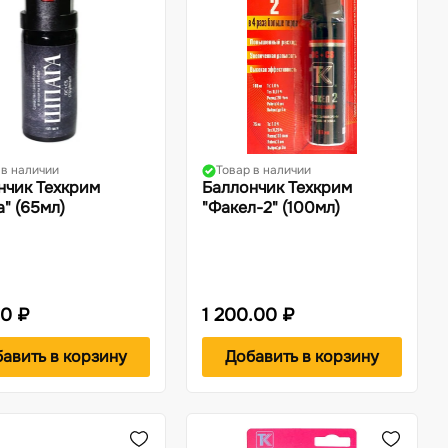
 в наличии
Товар в наличии
нчик Техкрим
Баллончик Техкрим
" (65мл)
"Факел-2" (100мл)
0 ₽
1 200.00 ₽
авить в корзину
Добавить в корзину