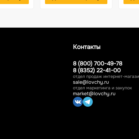
Контакты
8 (800) 700-49-78
8 (8352) 22-41-00
отдел продаж интернет-магаз
sale@lovchy.ru
отдел маркетинга и закупок
market@lovchy.ru