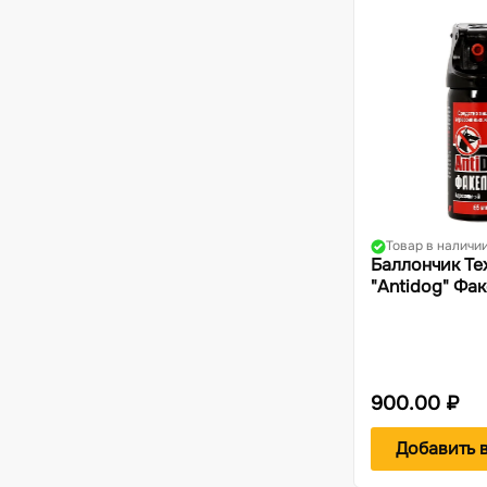
Товар в наличи
Баллончик Те
"Antidog" Фак
900.00 ₽
Добавить 