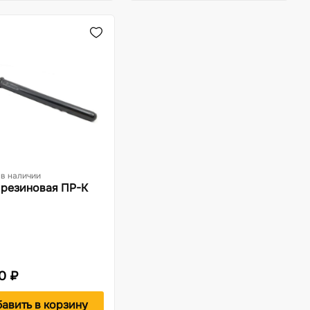
 в наличии
 резиновая ПР-К
0 ₽
авить в корзину