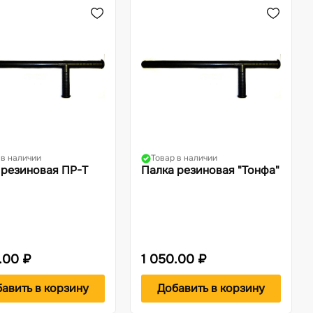
 в наличии
Товар в наличии
 резиновая ПР-Т
Палка резиновая "Тонфа"
.00 ₽
1 050.00 ₽
авить в корзину
Добавить в корзину