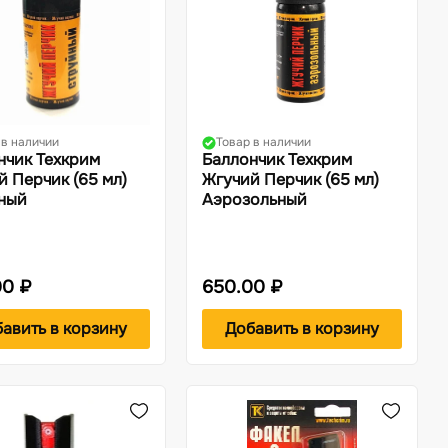
 в наличии
Товар в наличии
нчик Техкрим
Баллончик Техкрим
й Перчик (65 мл)
Жгучий Перчик (65 мл)
ный
Аэрозольный
00 ₽
650.00 ₽
авить в корзину
Добавить в корзину