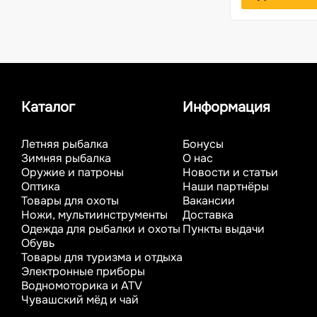
Каталог
Информация
Летняя рыбалка
Бонусы
Зимняя рыбалка
О нас
Оружие и патроны
Новости и статьи
Оптика
Наши партнёры
Товары для охоты
Вакансии
Ножи, мультиинструменты
Доставка
Одежда для рыбалки и охоты
Пункты выдачи
Обувь
Товары для туризма и отдыха
Электронные приборы
Водномоторика и ATV
Чувашский мёд и чай