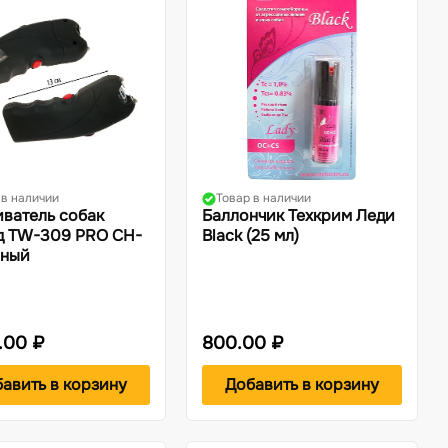
 в наличии
Товар в наличии
иватель собак
Баллончик Техкрим Леди
д TW-309 PRO CH-
Black (25 мл)
рный
.00 ₽
800.00 ₽
авить в корзину
Добавить в корзину