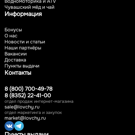
Водномоторика и ATV
Чувашский мёд и чай
Информация
Бонусы
О нас
Новости и статьи
Наши партнёры
Вакансии
Доставка
Пункты выдачи
Контакты
8 (800) 700-49-78
8 (8352) 22-41-00
отдел продаж интернет-магазина
sale@lovchy.ru
отдел маркетинга и закупок
market@lovchy.ru
Пункты выдачи