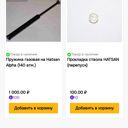
Товар в наличии
Товар в наличии
Пружина газовая на Hatsan
Прокладка ствола HATSAN
Alpha (140 атм.)
(перепуск)
1 000.00 ₽
100.00 ₽
100
10
Б
Б
Добавить в корзину
Добавить в корзину