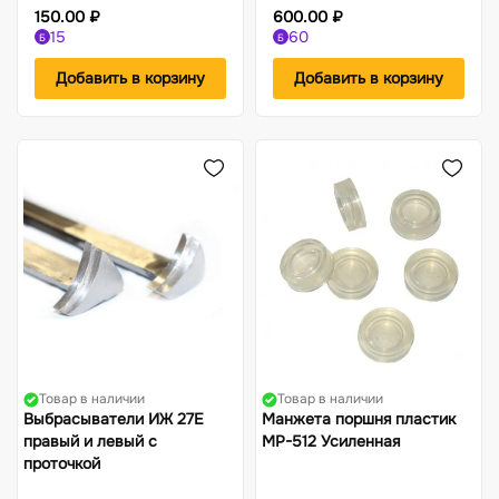
150.00 ₽
600.00 ₽
15
60
Б
Б
Добавить в корзину
Добавить в корзину
Товар в наличии
Товар в наличии
Выбрасыватели ИЖ 27Е
Манжета поршня пластик
правый и левый с
МР-512 Усиленная
проточкой