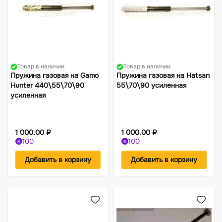
Товар в наличии
Товар в наличии
Пружина газовая на Gamo
Пружина газовая на Hatsan
Hunter 440\55\70\90
55\70\90 усиленная
усиленная
1 000.00 ₽
1 000.00 ₽
100
100
Б
Б
Добавить в корзину
Добавить в корзину