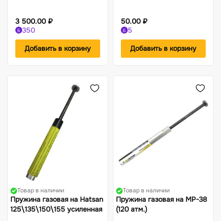
3 500.00 ₽
50.00 ₽
350
5
Б
Б
Добавить в корзину
Добавить в корзину
Товар в наличии
Товар в наличии
Пружина газовая на Hatsan
Пружина газовая на МР-38
125\135\150\155 усиленная
(120 атм.)