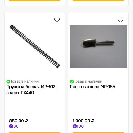
Товар в наличии
Товар в наличии
Пружина боевая МР-512
Лапка затвора МР-155
аналог ГХ440
880.00 ₽
1 000.00 ₽
88
100
Б
Б