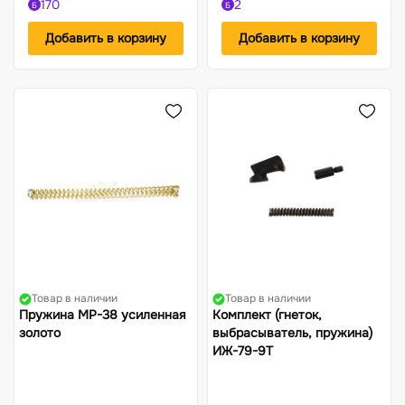
170
2
Б
Б
Добавить в корзину
Добавить в корзину
Товар в наличии
Товар в наличии
Пружина МР-38 усиленная
Комплект (гнеток,
золото
выбрасыватель, пружина)
ИЖ-79-9Т