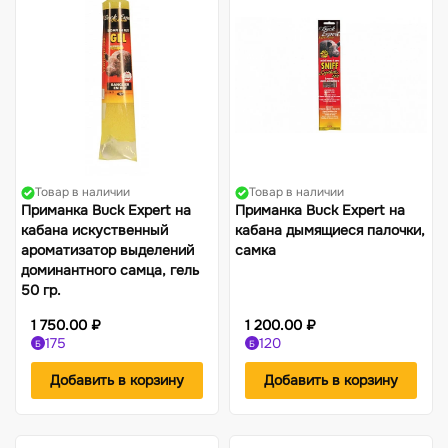
Товар в наличии
Товар в наличии
Приманка Buck Expert на
Приманка Buck Expert на
кабана искуственный
кабана дымящиеся палочки,
ароматизатор выделений
самка
доминантного самца, гель
50 гр.
1 750.00 ₽
1 200.00 ₽
175
120
Б
Б
Добавить в корзину
Добавить в корзину