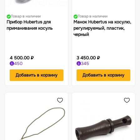
Товар в наличии
Товар в наличии
Прибор Hubertus для
Манок Hubertus на косулю,
приманивания косуль
регулируемый, пластик,
черный
4 500.00 ₽
3 450.00 ₽
450
345
Б
Б
Добавить в корзину
Добавить в корзину