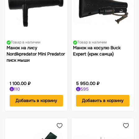
Товар в наличии
Товар в наличии
Манок на лису
Манок на косулю Buck
Nordikpredator Mini Predator
Expert (крик самца)
писк мыши
1 100.00 ₽
5 950.00 ₽
110
595
Б
Б
Добавить в корзину
Добавить в корзину