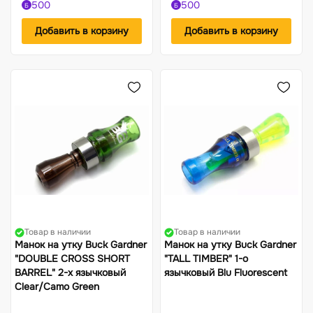
500
500
Б
Б
Добавить в корзину
Добавить в корзину
Товар в наличии
Товар в наличии
Манок на утку Buck Gardner
Манок на утку Buck Gardner
"DOUBLE CROSS SHORT
"TALL TIMBER" 1-о
BARREL" 2-х язычковый
язычковый Blu Fluorescent
Clear/Camo Green