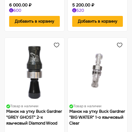
6 000.00 ₽
5 200.00 ₽
600
520
Б
Б
Добавить в корзину
Добавить в корзину
Товар в наличии
Товар в наличии
Манок на утку Buck Gardner
Манок на утку Buck Gardner
"GREY GHOST" 2-х
"BIG WATER" 1-о язычковый
язычковый Diamond Wood
Clear