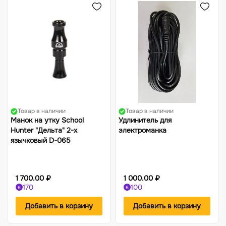
Товар в наличии
Товар в наличии
Манок на утку School
Удлинитель для
Hunter "Дельта" 2-х
электроманка
язычковый D-065
1 700.00 ₽
1 000.00 ₽
170
100
Б
Б
Добавить в корзину
Добавить в корзину