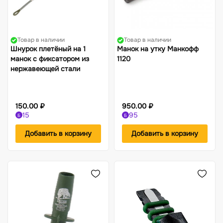
Товар в наличии
Товар в наличии
Шнурок плетёный на 1
Манок на утку Манкофф
манок с фиксатором из
1120
нержавеющей стали
150.00 ₽
950.00 ₽
15
95
Б
Б
Добавить в корзину
Добавить в корзину