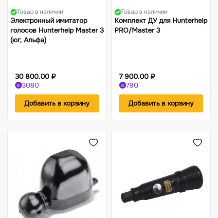
Товар в наличии
Товар в наличии
Электронный имитатор
Комплект ДУ для Hunterhelp
голосов Hunterhelp Master 3
PRO/Master 3
(юг, Альфа)
30 800.00 ₽
7 900.00 ₽
3080
790
Б
Б
Добавить в корзину
Добавить в корзину