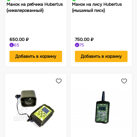
Манок на рябчика Hubertus
Манок на лису Hubertus
(никелерованный)
(мышиный писк)
650.00 ₽
750.00 ₽
65
75
Б
Б
Добавить в корзину
Добавить в корзину