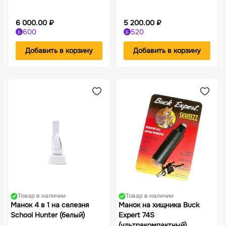
6 000.00 ₽
5 200.00 ₽
600
520
Б
Б
Добавить в корзину
Добавить в корзину
Товар в наличии
Товар в наличии
Манок 4 в 1 на селезня
Манок на хищника Buck
School Hunter (белый)
Expert 74S
(ультракомпактный)