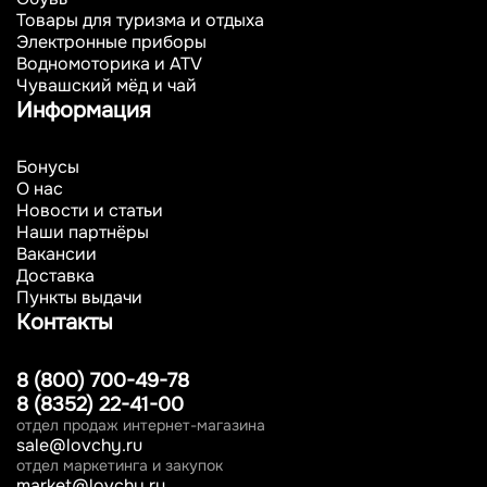
Товары для туризма и отдыха
Электронные приборы
Водномоторика и ATV
Чувашский мёд и чай
Информация
Бонусы
О нас
Новости и статьи
Наши партнёры
Вакансии
Доставка
Пункты выдачи
Контакты
8 (800) 700-49-78
8 (8352) 22-41-00
отдел продаж интернет-магазина
sale@lovchy.ru
отдел маркетинга и закупок
market@lovchy.ru