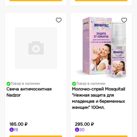
Товар в наличии
Товар в наличии
Свеча антимоскитная
Молочко-спрей Mosquitall
Nadzor
"Нежная защита для
младенцев и беременных
женщин" 100мл.
185.00 ₽
295.00 ₽
19
30
Б
Б