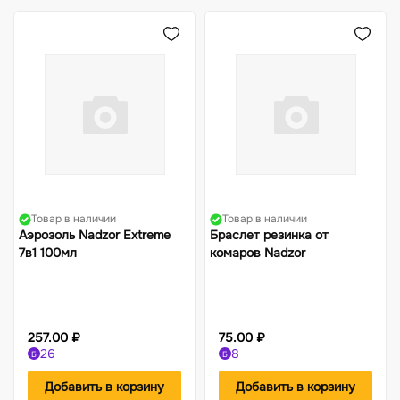
Товар в наличии
Товар в наличии
Аэрозоль Nadzor Extreme
Браслет резинка от
7в1 100мл
комаров Nadzor
257.00 ₽
75.00 ₽
26
8
Б
Б
Добавить в корзину
Добавить в корзину