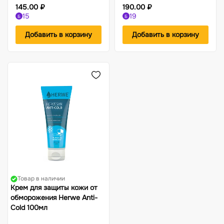
145.00 ₽
190.00 ₽
15
19
Б
Б
Добавить в корзину
Добавить в корзину
Товар в наличии
Крем для защиты кожи от
обморожения Herwe Anti-
Cold 100мл