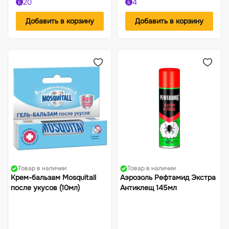
20
4
Б
Б
Добавить в корзину
Добавить в корзину
Товар в наличии
Товар в наличии
Крем-бальзам Mosquitall
Аэрозоль Рефтамид Экстра
после укусов (10мл)
Антиклещ 145мл