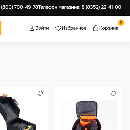
 (800) 700-49-78
Телефон магазина:
8 (8352) 22-41-00
0
Войти
Избранное
Корзина