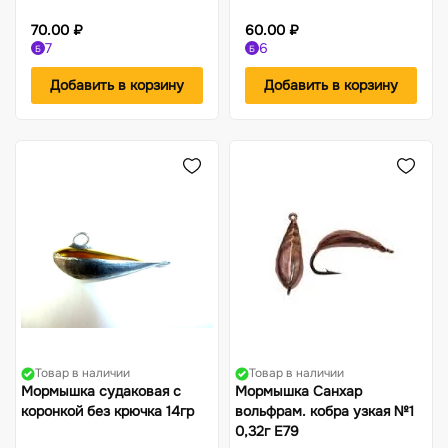
70.00 ₽
60.00 ₽
7
6
Б
Б
Добавить в корзину
Добавить в корзину
Товар в наличии
Товар в наличии
Мормышка судаковая с
Мормышка Санхар
коронкой без крючка 14гр
вольфрам. кобра узкая №1
0,32г Е79