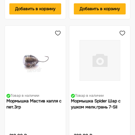
Добавить в корзину
Добавить в корзину
Товар в наличии
Товар в наличии
Мормышка Мастив капля с
Мормышка Spider Шар с
пет.3гр
ушком мелк.грань 7-Sil