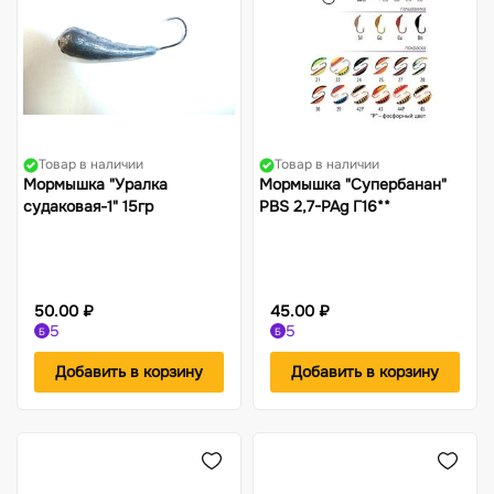
Товар в наличии
Товар в наличии
Мормышка "Уралка
Мормышка "Супербанан"
судаковая-1" 15гр
PBS 2,7-PAg Г16**
50.00 ₽
45.00 ₽
5
5
Б
Б
Добавить в корзину
Добавить в корзину