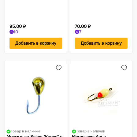
95.00 ₽
70.00 ₽
10
7
Б
Б
Добавить в корзину
Добавить в корзину
Товар в наличии
Товар в наличии
Мормышка Salmo "Капля" с
Мормышка Aqua