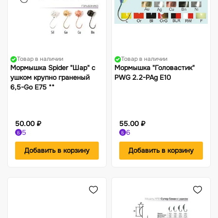
Товар в наличии
Товар в наличии
Мормышка Spider "Шар" с
Мормышка "Головастик"
ушком крупно граненый
PWG 2.2-PAg Е10
6,5-Go Е75 **
50.00 ₽
55.00 ₽
5
6
Б
Б
Добавить в корзину
Добавить в корзину