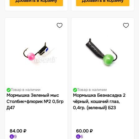
Добавить в корзину
Добавить в корзину
Товар в наличии
Товар в наличии
Мормышка Зеленый мыс
Мормышка Безнасадка 2
Столбик+флюрик №2 0,5гр
чёрный, кошачий глаз,
Д47
0,4гр. (зеленый) Б23
84.00 ₽
60.00 ₽
9
6
Б
Б