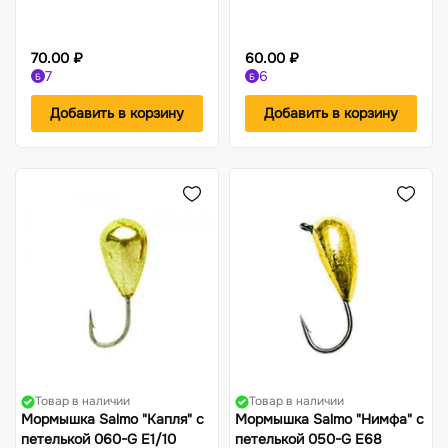
70.00 ₽
60.00 ₽
7
6
Б
Б
Добавить в корзину
Добавить в корзину
Товар в наличии
Товар в наличии
Мормышка Salmo "Капля" с
Мормышка Salmo "Нимфа" с
петелькой 060-G Е1/10
петелькой 050-G Е68