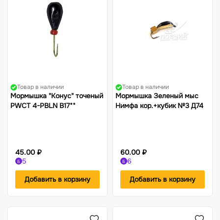
Товар в наличии
Товар в наличии
Мормышка "Конус" точеный
Мормышка Зеленый мыс
PWCT 4-PBLN В17**
Нимфа кор.+кубик №3 Д74
45.00 ₽
60.00 ₽
5
6
Б
Б
Добавить в корзину
Добавить в корзину