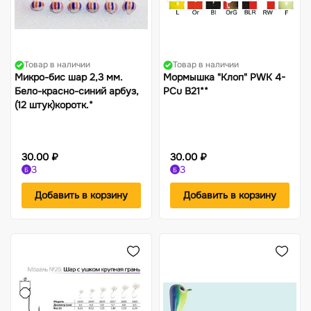
Товар в наличии
Товар в наличии
Микро-бис шар 2,3 мм.
Мормышка "Клоп" PWK 4-
Бело-красно-синий арбуз,
PCu В21**
(12 штук)коротк.*
30.00 ₽
30.00 ₽
3
3
Б
Б
Добавить в корзину
Добавить в корзину