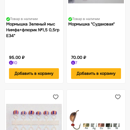
Товар в наличии
Товар в наличии
Мормышка Зеленый мыс
Мормышка "Судаковая"
Нимфа+флюрик №1,5 0,5гр
Е34*
95.00 ₽
70.00 ₽
10
7
Б
Б
Добавить в корзину
Добавить в корзину