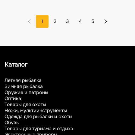
1
2
3
4
5
Каталог
Летняя рыбалка
Зимняя рыбалка
Оружие и патроны
Оптика
Товары для охоты
Ножи, мультиинструменты
Одежда для рыбалки и охоты
Обувь
Товары для туризма и отдыха
Электронные приборы