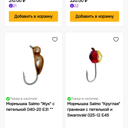
210.00 ₽
220.00 ₽
21
22
Б
Б
Добавить в корзину
Добавить в корзину
Товар в наличии
Товар в наличии
Мормышка Salmo "Жук" с
Мормышка Salmo "Круглая"
петелькой 040-20 Е31 **
граненая с петелькой и
Swarovski 025-12 Е45