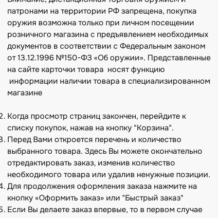
Жилеты
Фонари
патронами на территории РФ запрещена, покупка
Костюмы-поплавки
Компасы
оружия возможна только при личном посещении
розничного магазина с предъявлением необходимых
документов в соответствии с Федеральным законом
от 13.12.1996 №150-ФЗ «Об оружии». Представленные
на сайте карточки товара носят функцию
информации наличии товара в специализированном
магазине
Когда просмотр страниц закончен, перейдите к
списку покупок, нажав на кнопку "Корзина".
Перед Вами откроется перечень и количество
выбранного товара. Здесь Вы можете окончательно
отредактировать заказ, изменив количество
необходимого товара или удалив ненужные позиции.
Для продолжения оформления заказа нажмите на
кнопку «Оформить заказ» или "Быстрый заказ"
Если Вы делаете заказ впервые, то в первом случае