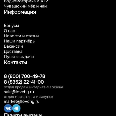
Водномоторика и ATV
Чувашский мёд и чай
Информация
Бонусы
О нас
Новости и статьи
Наши партнёры
Вакансии
Доставка
Пункты выдачи
Контакты
8 (800) 700-49-78
8 (8352) 22-41-00
отдел продаж интернет-магазина
sale@lovchy.ru
отдел маркетинга и закупок
market@lovchy.ru
Пункты выдачи