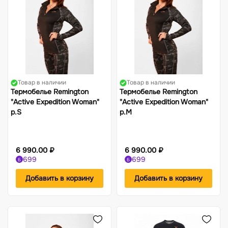
Товар в наличии
Товар в наличии
Термобелье Remington
Термобелье Remington
"Active Expedition Woman"
"Active Expedition Woman"
р.S
р.M
6 990.00 ₽
6 990.00 ₽
699
699
Б
Б
Добавить в корзину
Добавить в корзину