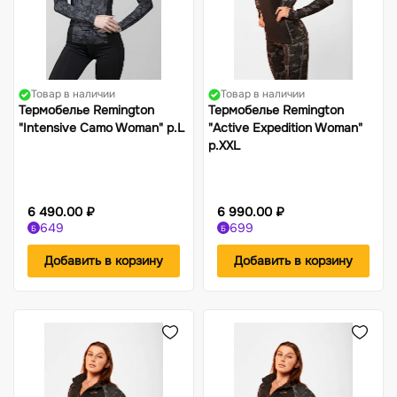
Товар в наличии
Товар в наличии
Термобелье Remington
Термобелье Remington
"Intensive Camo Woman" р.L
"Active Expedition Woman"
р.XXL
6 490.00 ₽
6 990.00 ₽
649
699
Б
Б
Добавить в корзину
Добавить в корзину