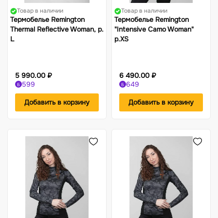
Товар в наличии
Товар в наличии
Термобелье Remington
Термобелье Remington
Thermal Reflective Woman, р.
"Intensive Camo Woman"
L
р.XS
5 990.00 ₽
6 490.00 ₽
599
649
Б
Б
Добавить в корзину
Добавить в корзину