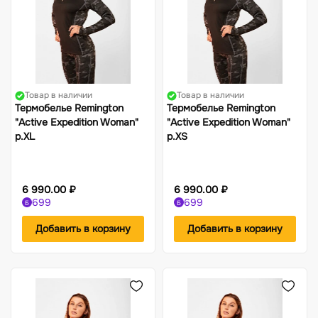
Товар в наличии
Товар в наличии
Термобелье Remington
Термобелье Remington
"Active Expedition Woman"
"Active Expedition Woman"
р.XL
р.XS
6 990.00 ₽
6 990.00 ₽
699
699
Б
Б
Добавить в корзину
Добавить в корзину