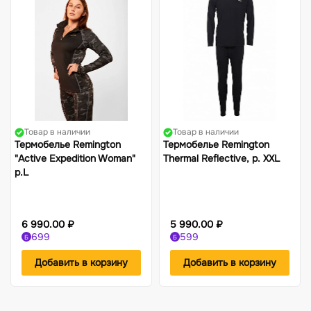
Товар в наличии
Товар в наличии
Термобелье Remington
Термобелье Remington
"Active Expedition Woman"
Thermal Reflective, р. XXL
р.L
6 990.00 ₽
5 990.00 ₽
699
599
Б
Б
Добавить в корзину
Добавить в корзину