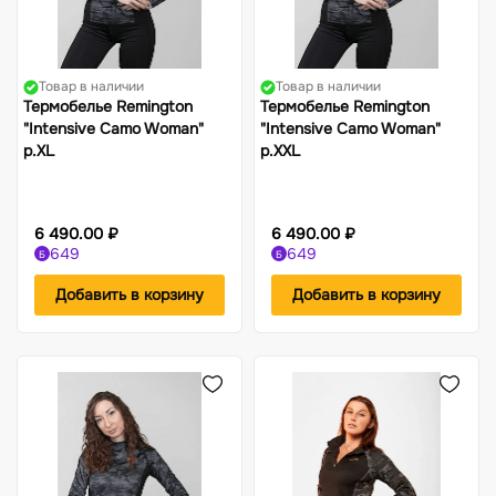
Товар в наличии
Товар в наличии
Термобелье Remington
Термобелье Remington
"Intensive Camo Woman"
"Intensive Camo Woman"
р.XL
р.XXL
6 490.00 ₽
6 490.00 ₽
649
649
Б
Б
Добавить в корзину
Добавить в корзину