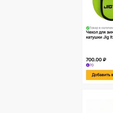
Товар в наличи
Чехол для зи
катушки Jig It
700.00 ₽
70
Б
Добавить 