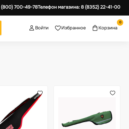
 (800) 700-49-78
Телефон магазина:
8 (8352) 22-41-00
0
Войти
Избранное
Корзина