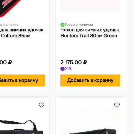
 в наличии
Товар в наличии
 для зимних удочек
Чехол для зимних удочек
Culture 85см
Hunters Trail 80см Green
.00 ₽
2 175.00 ₽
218
Б
авить в корзину
Добавить в корзину