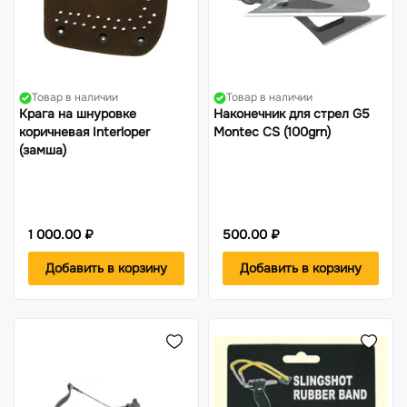
Товар в наличии
Товар в наличии
Крага на шнуровке
Наконечник для стрел G5
коричневая Interloper
Montec CS (100grn)
(замша)
1 000.00 ₽
500.00 ₽
Добавить в корзину
Добавить в корзину