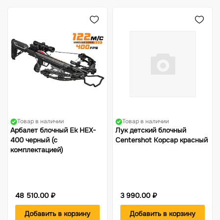
Товар в наличии
Товар в наличии
Арбалет блочный Ek HEX-
Лук детский блочный
400 черный (c
Centershot Корсар красный
комплектацией)
48 510.00 ₽
3 990.00 ₽
Добавить в корзину
Добавить в корзину