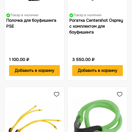
Товар в наличии
Товар в наличии
Полочка для боуфишинга
Рогатка Centershot Osprey
PSE
с комплектом для
боуфишинга
1 100.00 ₽
3 550.00 ₽
Добавить в корзину
Добавить в корзину