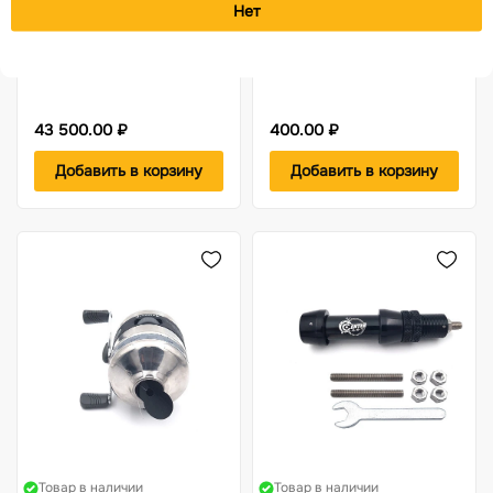
Plus черный (c
карбоновая Centershot
Нет
комплектацией)
Toxic Carbon 20 Half Moon
Nock
43 500.00 ₽
400.00 ₽
Добавить в корзину
Добавить в корзину
Товар в наличии
Товар в наличии