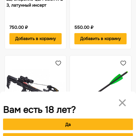
3, латунный инсерт
750.00 ₽
550.00 ₽
Добавить в корзину
Добавить в корзину
Вам есть 18 лет?
Да
Товар в наличии
Товар в наличии
Арбалет блочный Ek Blade
Стрела арбалетная