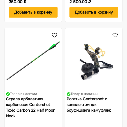
350.00 ₽
2 500.00 ₽
Добавить в корзину
Добавить в корзину
Товар в наличии
Товар в наличии
Стрела арбалетная
Рогатка Centershot с
карбоновая Centershot
комплектом для
Toxic Carbon 22 Half Moon
боуфишинга камуфляж
Nock