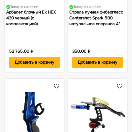
Товар в наличии
Товар в наличии
Арбалет блочный Ek HEX-
Стрела лучная фибергласс
430 черный (c
Centershot Spark 500
комплектацией)
натуральное оперение 4"
52 765.00 ₽
350.00 ₽
Добавить в корзину
Добавить в корзину