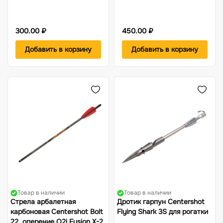
300.00 ₽
450.00 ₽
Добавить в корзину
Добавить в корзину
Товар в наличии
Товар в наличии
Стрела арбалетная
Дротик гарпун Centershot
карбоновая Centershot Bolt
Flying Shark 3S для рогатки
22, оперение Q2i Fusion X-2