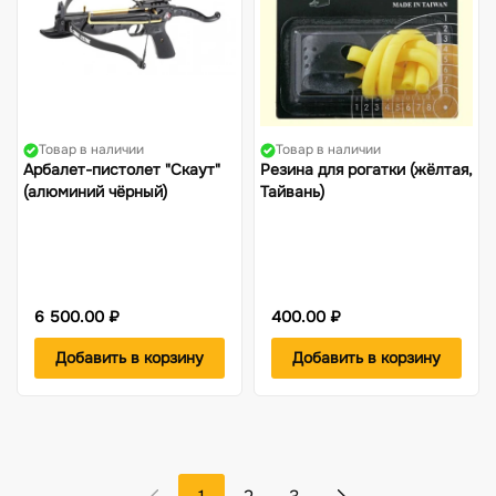
Товар в наличии
Товар в наличии
Арбалет-пистолет "Скаут"
Резина для рогатки (жёлтая,
(алюминий чёрный)
Тайвань)
6 500.00 ₽
400.00 ₽
Добавить в корзину
Добавить в корзину