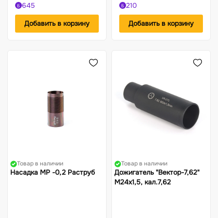
645
210
Б
Б
Добавить в корзину
Добавить в корзину
Товар в наличии
Товар в наличии
Насадка МР -0,2 Раструб
Дожигатель "Вектор-7,62"
М24х1,5, кал.7,62