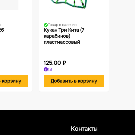
и
Товар в наличии
R6
Кукан Три Кита (7
карабинов)
пластмассовый
125.00 ₽
13
Б
в корзину
Добавить в корзину
Контакты